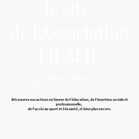
le site
de l'Association
FILAFIL
Agir pour le bien-être et
l'épanouissement de tous
Découvrez nos actions en faveur de l'éducation, de l'insertion sociale et
professionnelle,
de l'accès au sport et à la santé, et bien plus encore.